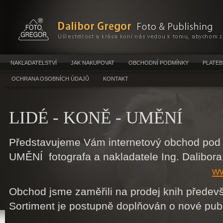
NAKLADATELSTVÍ
JAK NAKUPOVAT
OBCHODNÍ PODMÍNKY
PLATEB
OCHRANA OSOBNÍCH ÚDAJŮ
KONTAKT