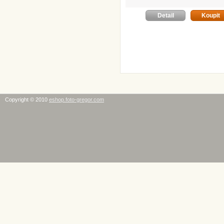
Detail
Koupit
Copyright © 2010
eshop.foto-gregor.com